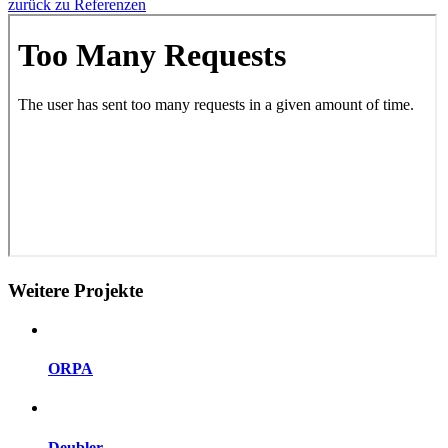
zurück zu Referenzen
Weitere Projekte
ORPA
Deubler